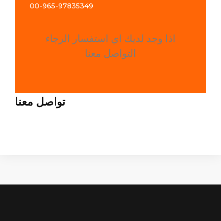
00-965-
97835349
اذا وجد لديك اي استفسار الرجاء
التواصل معنا
تواصل معنا