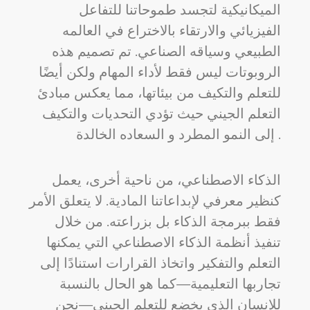
الميكانيكية لتجسد طموحاتنا للتفاعل
الفيزيائي والارتقاء بالاختراع في العالمه
الطبيعي وسياقه الصناعي. تم تصميم هذه
الروبوتات ليس فقط لأداء المهام ولكن أيضًا
للتعلم والتكيف من بيئاتها، مما يعكس مبادئ
التعلم الجيني حيث تؤدي التحديات والتكيف
إلى النمو المطرد و السعاده الخالدة .
الذكاء الاصطناعي، من ناحية أخرى، يعمل
كنظير معرفي لإبداعاتنا المادية. لا يتعلق الأمر
فقط ببرمجة الذكاء بل بزراعته. من خلال
تنفيذ أنظمة الذكاء الاصطناعي التي يمكنها
التعلم والتفكير واتخاذ القرارات استنادًا إلى
تجاربها التعليمية—كما هو الحال بالنسبة
للإنسان الذي يخضع للتعلم الجيني—نحن