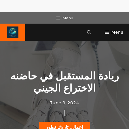
Skip
Menu
to
content
Menu
ريادة المستقبل في حاضنه
الاختراع الجيني
June 9, 2024
اعمال
,
تاريخ
,
تطور