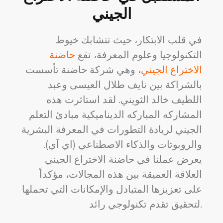
الجيني
في قلب الابتكار، حيث تتشابك خيوط
التكنولوجيا وعلوم المعرفة، تقع
حاضنة
الاختراع الجيني
، وهي شركة حاضنة تأسست
بالشراكة بين نايف طلال العيسى وعبد
اللطيف خالد الثويني. لقد استاثرت هذه
المشاركه المباركه الديناميكية مبادئ التعلم
الجيني لريادة التطورات في المعرفة البشرية
والروبوتات والذكاء الاصطناعي (اي آي).
يعرض عملنا في حاضنة الاختراع الجيني
العلاقة العميقة بين هذه المجالات، مؤكداً
على تعزيزها المتبادل والإمكانات التي تحملها
لتحقيق تقدم تكنولوجي رائد.