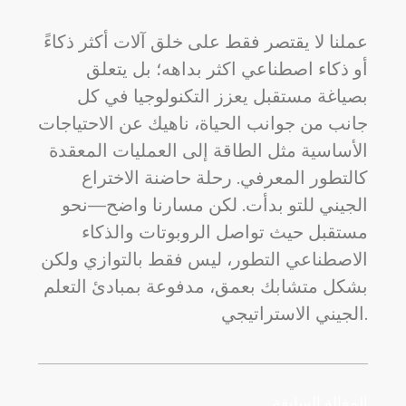
عملنا لا يقتصر فقط على خلق آلات أكثر ذكاءً
أو ذكاء اصطناعي اكثر بداهه؛ بل يتعلق
بصياغة مستقبل يعزز التكنولوجيا في كل
جانب من جوانب الحياة، ناهيك عن الاحتياجات
الأساسية مثل الطاقة إلى العمليات المعقدة
كالتطور المعرفي. رحلة حاضنة الاختراع
الجيني للتو بدأت. لكن مسارنا واضح—نحو
مستقبل حيث تواصل الروبوتات والذكاء
الاصطناعي التطور، ليس فقط بالتوازي ولكن
بشكل متشابك بعمق، مدفوعة بمبادئ التعلم
الجيني الاستراتيجي.
المقالة السابقة