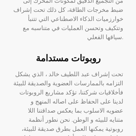
من التجميع الدقيق لمكونات المحرك إلى
ضبط مخرجات الطاقة، كل ذلك تحت إشراف
خوارزميات الذكاء الاصطناعي التي تتنبأ
وتتكيف وتحسن العمليات في متناسبه مع
سياقها الفعلي.
روبوتات مستدامة
تحت إشراف عبد اللطيف خالد ، الذي يشكل
التزامه بالممارسات العضوية والصديقة للبيئة
فأخلاقيات شركتنا، تؤكد مشاريع الروبوتات
لدينا على الحفاظ على اصاله المنهج و
عضويه الاسلوب بما يعكس صداقتنا اللا
متنايه للبيئه و الوطن. نحن نطور أنظمة
روبوتية يمكنها العمل بطرق صديقة للبيئة،