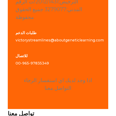
الترخيص:2012/1431/ت الرقم
المدني:3279077 جميع الحقوق
محفوظة
طلبات الدعم
victorystreamlines@aboutgeneticlearning.com
للاتصال
00-965-
97835349
اذا وجد لديك اي استفسار الرجاء
التواصل معنا
تواصل معنا