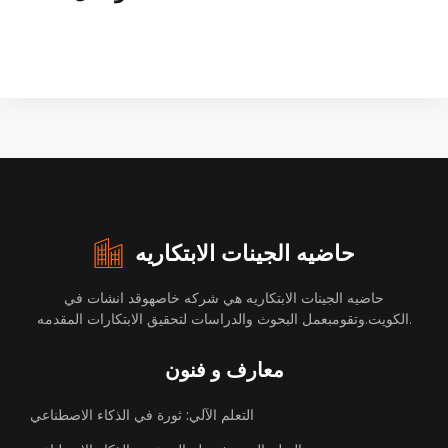
حاضيه الجينات الابتكاريه
حاضيه الجينات الابتكاريه هي شركه خاصهوقد انشات في
الكويت.وتقومبعمل البحوث والدراسات لتحقيق الابتكارات المقدمه.
معارف و فنون
التعلم الآلي: ثورة في الذكاء الاصطناعي