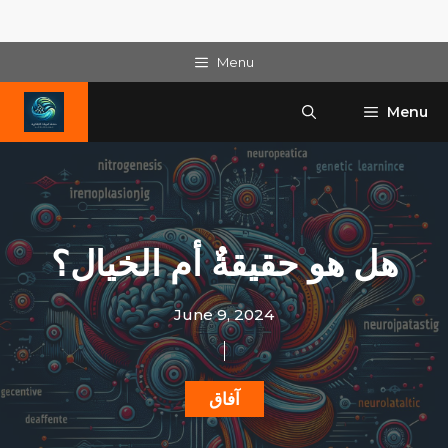
Skip
Menu
to
content
Menu
هل هو حقيقةٌ أم الخيال؟
June 9, 2024
آفاق