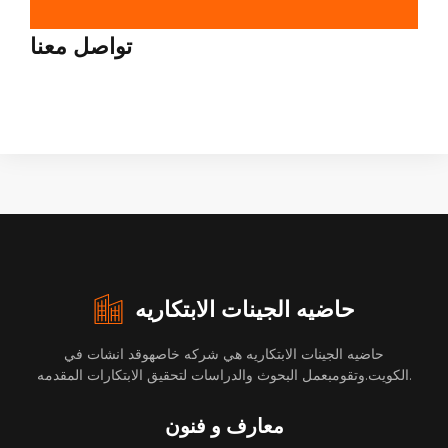
تواصل معنا
حاضيه الجينات الابتكاريه
حاضيه الجينات الابتكاريه هي شركه خاصهوقد انشات في
الكويت.وتقومبعمل البحوث والدراسات لتحقيق الابتكارات المقدمه.
معارف و فنون