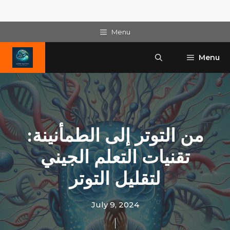
Skip
Menu
to
content
Menu
من التوتر إلى الطمأنينة:
تقنيات التعلم الجيني
لتقليل التوتر
July 9, 2024