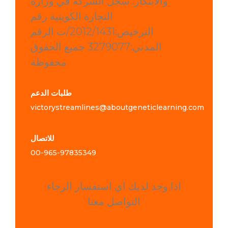
والابتكار. سجل الشركة في وزارة
التجارة الكويتية رقم
الترخيص:2012/1431/ت الرقم
المدني:3279077 جميع الحقوق
محفوظة
طلبات الدعم
victorystreamlines@aboutgeneticlearning.com
للاتصال
00-965-
97835349
اذا وجد لديك اي استفسار الرجاء
التواصل معنا