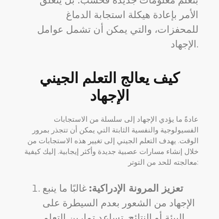
بتعلم معلومات جديدة فحسب؛ بل يتعلق
الأمر بإعادة هيكلة استجابة الدماغ
للمحفزات، والتي يمكن أن تشمل عوامل
الإجهاد.
كيف يعالج التعلم الجيني
الإجهاد
عادةً ما يؤدي الإجهاد إلى سلسلة من الاستجابات
الفسيولوجية والنفسية الثابتة التي يمكن أن تتجذر بمرور
الوقت. يهدف التعلم الجيني إلى تغيير هذه الاستجابات من
خلال إنشاء مسارات عصبية جديدة وأكثر إيجابية. إليك كيفية
معالجته للحد من التوتر:
تعزيز المرونة الإدراكية:
غالبًا ما ينبع
الإجهاد من الشعور بعدم السيطرة على
البيئة أو النتائج. تساعد تمارين التعلم