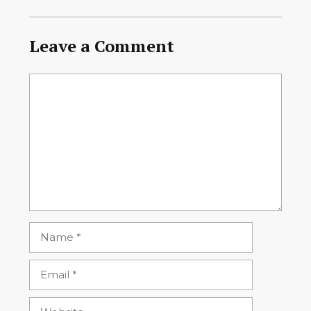
Leave a Comment
Comment
Name
Email
Website