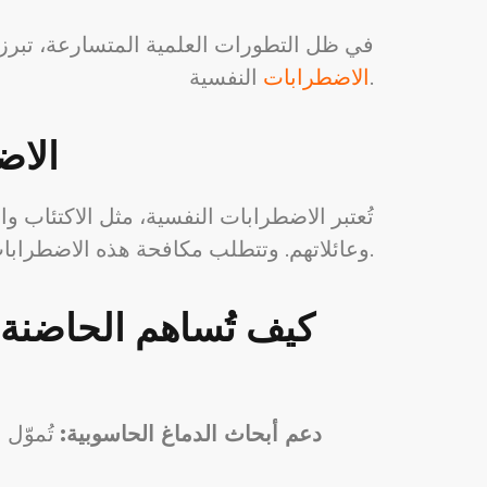
في ظل التطورات العلمية المتسارعة، تبرز
النفسية.
الاضطرابات
الاض
تُعتبر الاضطرابات النفسية، مثل الاكتئاب و
وعائلاتهم. وتتطلب مكافحة هذه الاضطرابات فهمًا أعمق للآليات العصبية الكامنة وراءها، وتطوير علاجاتٍ أكثر فعاليةً وأقل آثارًا جانبية.
كيف تُساهم الحاضنة 
دعم أبحاث الدماغ الحاسوبية:
تُموّل 