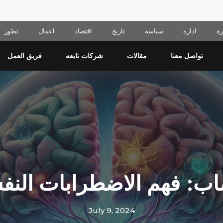
ة
ادارة
سياسة
تاريخ
اقتصاد
اعمال
تطور
تواصل معنا
مقالات
شركات تابعه
فريق العمل
ب: فهم الاضطرابات النفسي
July 9, 2024