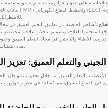
 الحاضنة على تطوير خوارزميات تعلم عميق متقدمة لتحل
بيانات التصوير بالرنين ال
للاضطرابات النفسية وتطوير علاجاتٍ مُخصصةٍ.
لاج:
تُساهم الحاضنة في تطبيق التعلم العميق في مجال
ج تدريبية للأطباء والباحثين في مجال التعلم العميق وع
هذه التقنيات وتطبيقها في ممارساتهم السريرية.
 الجيني والتعلم العميق: تعزيز ال
الأعصاب والتعلم العميق من خلال تحفيز نمو وتطور الخلاي
اكرة في الدماغ البشري، مما يُساعد في تطوير خوارزميات
ل الطب النفسي مع الحاضنة الج