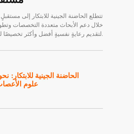
تتطلع الحاضنة الجينية للابتكار إلى مستقب
خلال دعم الأبحاث متعددة التخصصات وتطوير 
لتقديم رعايةٍ نفسيةٍ أفضل وأكثر تخصيصًا للمرضى، مما يزيد من فرص الشفاء ويُحسّن من جودة حياتهم.
الحاضنة الجينية للابتكار: نح
علوم الأعصاب 