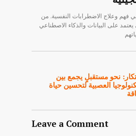
 في فهم وعلاج الاضطرابات النفسية. من
 يعتمد على البيانات والذكاء الاصطناعي
بتكار: نحو مستقبلٍ يجمع بين
نولوجيا العصبية لتحسين حياة
قة
Leave a Comment