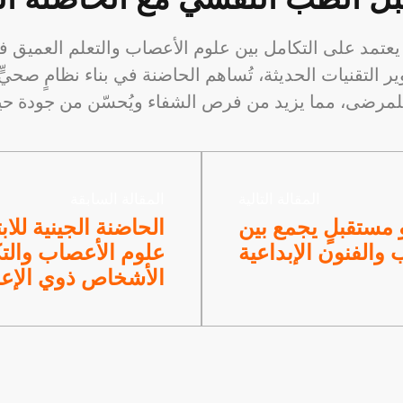
لٍ يعتمد على التكامل بين علوم الأعصاب والتعلم العميق
التقنيات الحديثة، تُساهم الحاضنة في بناء نظامٍ صحيٍّ
المقالة التالية
المقالة السابقة
و مستقبلٍ يجمع بين
الحاضنة الجينية للا
والفنون الإبداعية
علوم الأعصاب والتك
الأشخاص ذوي الإعا