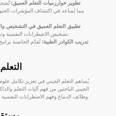
تطوير خوارزميات التعلم العميق:
تُشجع
تطبيق التعلم العميق في التشخيص والع
تشخيص الاضطرابات النفسية وتوقع استجابتها للعلاج، وتصميم تدخلاتٍ علاجيةٍ مُخصصةٍ تعتمد على البيانات العصبية للمرضى.
تدريب الكوادر الطبية:
تُقدّم الحاضنة برام
التعلم
يُساهم التعلم الجيني في تعزيز تكامل علوم 
الجيني الباحثين من فهم آليات التعلم والذ
وظائف الدماغ وفهم الاضطرابات النفسية.
مستقب