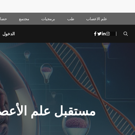
علم الاعصاب
طب
برمجيات
مجتمع
حضار
الدخول
مستقبل علم الأعصا