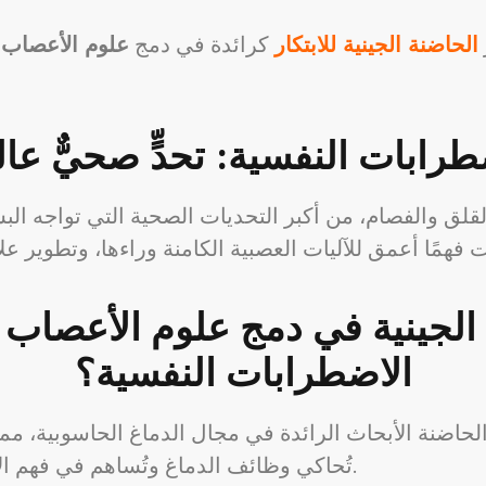
الحاضنة الجينية للابتكار
كرائدة في دمج
علوم الأعصاب
و
طرابات النفسية: تحدٍّ صحيٌّ عالم
القلق والفصام، من أكبر التحديات الصحية التي تواجه الب
الجينية في دمج علوم الأعصاب و
الاضطرابات النفسية؟
الحاضنة الأبحاث الرائدة في مجال الدماغ الحاسوبية، مم
تُحاكي وظائف الدماغ وتُساهم في فهم الآليات العصبية للاضطرابات النفسية.