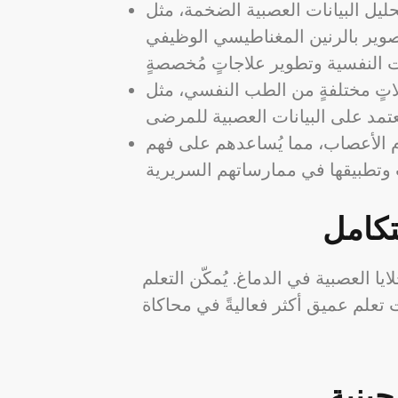
يل البيانات العصبية الضخمة، مثل
مغناطيسي الوظيفي (fMRI) وتخطيط الدماغ الكهربائي (EEG)، مما يُساعد في اكتشاف المؤشرات الحيوية
اتٍ مختلفةٍ من الطب النفسي، مثل
لوم الأعصاب، مما يُساعدهم على فهم
تكامل
ا العصبية في الدماغ. يُمكّن التعلم
 تعلم عميق أكثر فعاليةً في محاكاة
ينية