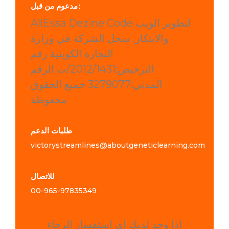
مدعوم من قبل:
AllEssa Dezine Code لتطوير الويب
والابتكار. سجل الشركة في وزارة
التجارة الكويتية رقم
الترخيص:2012/1431/ت الرقم
المدني:3279077 جميع الحقوق
محفوظة
طلبات الدعم
victorystreamlines@aboutgeneticlearning.com
للاتصال
00-965-
97835349
اذا وجد لديك اي استفسار الرجاء