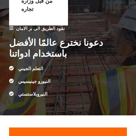
من قبل وزاره
تجاره
نقود الطريق الى بر الامان
دعونا نخترع عالمًا الأفضل
باستخدام ادواتنا
التعلم الجيني
النيورو جينيسيس
النيروبلاستستي