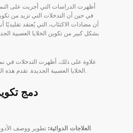
أظهرت الدراسات التي أجريت على النماذج 
في حين أن التدخلات التي تزيد من تكوي
بشكل كبير من تكوين الخلايا العصبية الجد
علاوة على ذلك، أظهرت التدخلات في نمط ا
الخلايا العصبية الجديدة. تقدم هذه النتائج حجة مقنعة لدمج استراتيجيات لتعزيز تكوين الخلايا العصبية في خطط العلاج التقليدية للاكتئاب.
دمج تكوين
تطوير ووصف الأدوية المعروفة بتعزيز تكوين الخلايا العصبية الجديدة جنبًا إلى جنب مع مضادات الاكتئاب التقليدية.
العلاجات الدوائية: