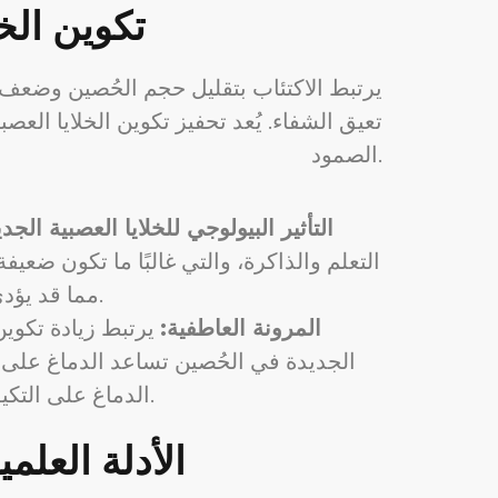
تكوين الخل
يرتبط الاكتئاب بتقليل حجم الحُصين وضعف 
تعيق الشفاء. يُعد تحفيز تكوين الخلايا ال
الصمود.
التأثير البيولوجي للخلايا العصبية الجدي
التعلم والذاكرة، والتي غالبًا ما تكون ضعيفة
مما قد يؤدي إلى استعادة الوظيفة الطبيعية لمسارات تنظيم الحالة المزاجية التي تعطلت بسبب الاكتئاب.
المرونة العاطفية:
يرتبط زيادة تكوين 
الجديدة في الحُصين تساعد الدماغ على 
الدماغ على التكيف مع الإجهاد، يمكن أن يلعب تكوين الخلايا العصبية دورًا مهمًا في تقليل شدة أعراض الاكتئاب.
الأدلة العلم