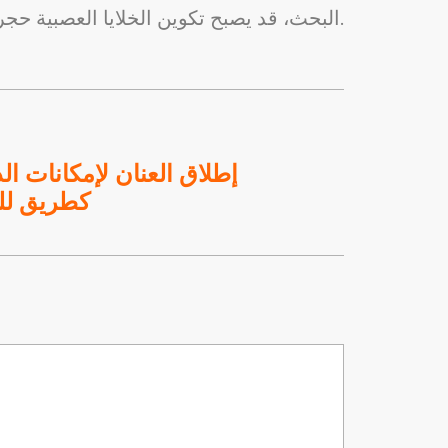
البحث، قد يصبح تكوين الخلايا العصبية حجر الزاوية في علاج الاكتئاب، مما يغير الطريقة التي نتعامل بها مع هذه الحالة المنتشرة والمُنهكة.
إطلاق العنان لإمكانات الد
كطريق للت