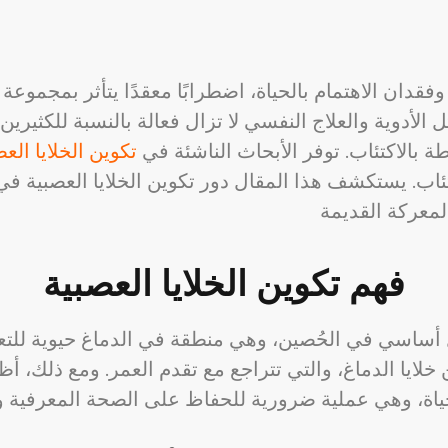
وفقدان الاهتمام بالحياة، اضطرابًا معقدًا يتأثر بمجموعة 
الأدوية والعلاج النفسي لا تزال فعالة بالنسبة للكثيرين، 
طة بالاكتئاب. توفر الأبحاث الناشئة في
تكوين الخلايا العص
تئاب. يستكشف هذا المقال دور تكوين الخلايا العصبية ف
فهم تكوين الخلايا العصبية
ساسي في الحُصين، وهي منطقة في الدماغ حيوية للتعلم و
خلايا الدماغ، والتي تتراجع مع تقدم العمر. ومع ذلك، أظ