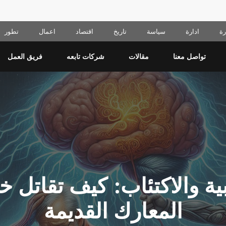
ة
ادارة
سياسة
تاريخ
اقتصاد
اعمال
تطور
تواصل معنا
مقالات
شركات تابعه
فريق العمل
ية والاكتئاب: كيف تقاتل خل
المعارك القديمة