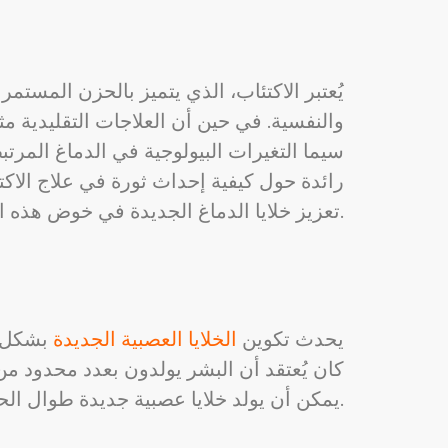
يُعتبر الاكتئاب، الذي يتميز بالحزن المستمر 
والنفسية. في حين أن العلاجات التقليدية مثل 
سيما التغيرات البيولوجية في الدماغ المرتب
رائدة حول كيفية إحداث ثورة في علاج الاك
تعزيز خلايا الدماغ الجديدة في خوض هذه المعركة القديمة.
يحدث تكوين
الخلايا العصبية الجديدة
بشكل أ
كان يُعتقد أن البشر يولدون بعدد محدود من 
يمكن أن يولد خلايا عصبية جديدة طوال الحياة، وهي عملية ضرورية للحفاظ على الصحة المعرفية والعاطفية.