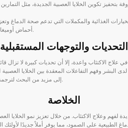
 بتحفيز تكوين الخلايا العصبية الجديدة، مثل التمارين 
خيارات الغذائية والمكملات التي تدعم صحة الدماغ وتعزز 
أحماض أوميغا 3 الدهنية والشاي الأخضر والكركمين.
التحديات والتوجهات المستقبلية
ي علاج الاكتئاب واعدة، إلا أن تحديات كبيرة لا تزال قا
 لدى البشر وفهم التفاعلات المعقدة بين الخلايا العصبية 
إلى مزيد من البحث لترجمة هذه النتائج إلى ممارسات سريرية موحدة.
الخلاصة
يدة لفهم وعلاج الاكتئاب. من خلال تعزيز نمو الخلايا ال
اغ الطبيعية على الصمود، مما يوفر أملاً جديدًا لأولئك ا