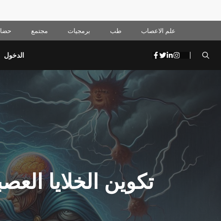
علم الاعصاب
طب
برمجيات
مجتمع
حضار
الدخول
تكوين الخلايا العصب