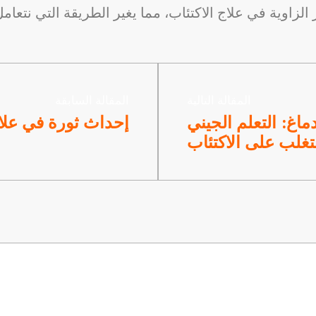
المقالة التالية
المقالة السابقة
ماغ: التعلم الجيني
إحداث ثورة في علاج 
غلب على الاكتئاب