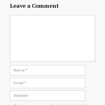
Leave a Comment
Comment
Name
Email
Website