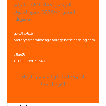
الترخيص:2012/1431/ت الرقم
المدني:3279077 جميع الحقوق
محفوظة
طلبات الدعم
victorystreamlines@aboutgeneticlearning.com
للاتصال
00-965-
97835349
اذا وجد لديك اي استفسار الرجاء
التواصل معنا