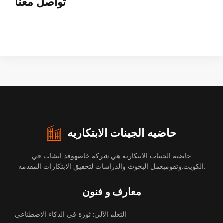
تواصل معنا
حاضيه الجينات الابتكاريه
حاضيه الجينات الابتكاريه هي شركه خاصهوقد انشات في
الكويت.وتقومبعمل البحوث والدراسات لتحقيق الابتكارات المقدمه.
معارف و فنون
التعلم الآلي: ثورة في الذكاء الاصطناعي