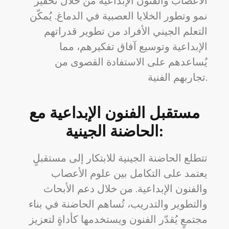
الأعصاب والفنون الإبداعية من خلال تحفيز
نمو وتطور الخلايا العصبية في الدماغ. يُمكّن
التعلم الجيني الأفراد من تطوير قدراتهم
الإبداعية وتوسيع آفاق تفكيرهم، مما
يُساعدهم على الاستفادة القصوى من
تجاربهم الفنية.
مستقبل الفنون الإبداعية مع
الحاضنة الجينية:
تتطلع الحاضنة الجينية للابتكار إلى مستقبلٍ
يعتمد على التكامل بين علوم الأعصاب
والفنون الإبداعية. من خلال دعم الأبحاث
والتطوير والتدريب، تُساهم الحاضنة في بناء
مجتمعٍ يُقدّر الفنون ويستخدمها كأداةٍ لتعزيز