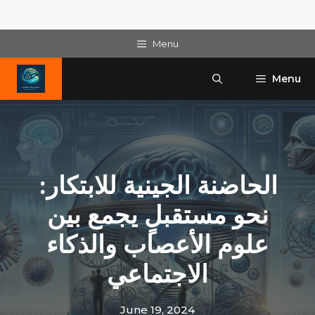
Skip
Menu
to
content
Menu
الحاضنة الجينية للابتكار:
نحو مستقبلٍ يجمع بين
علوم الأعصاب والذكاء
الاجتماعي
June 19, 2024