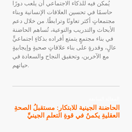
يُمكن فيه للذكاء الاجتماعي أن يلعب دورًا
حاسمًا في تحسين العلاقات الإنسانية وبناء
مجتمعاتٍ أكثر تعاونًا وترابطًا. من خلال دعم
الأبحاث والتدريب والتوعية، تُساهم الحاضنة
في بناء مجتمعٍ يتمتع أفراده بذكاءٍ اجتماعيٍّ
عالٍ، وقدرةٍ على بناء علاقاتٍ صحيةٍ وإيجابيةٍ
مع الآخرين، وتحقيق النجاح والسعادة في
حياتهم.
المقالة السابقة
الحاضنة الجينية للابتكار: مستقبلُ الصحةِ
العقليةِ يكمنُ في قوةِ التعلمِ الجينيِّ