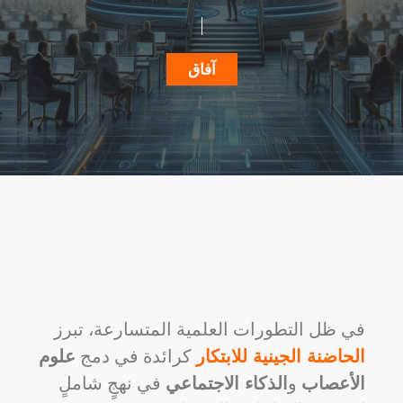
آفاق
في ظل التطورات العلمية المتسارعة، تبرز
الحاضنة الجينية للابتكار
كرائدة في دمج
علوم
الأعصاب
و
الذكاء الاجتماعي
في نهجٍ شاملٍ