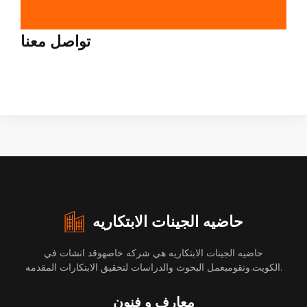
تواصل معنا
حاضيه الجينات الابتكاريه
حاضيه الجينات الابتكاريه هي شركه خاصهوقد انشات في
الكويت.وتقومبعمل البحوث والدراسات لتحقيق الابتكارات المقدمه.
معارف و فنون