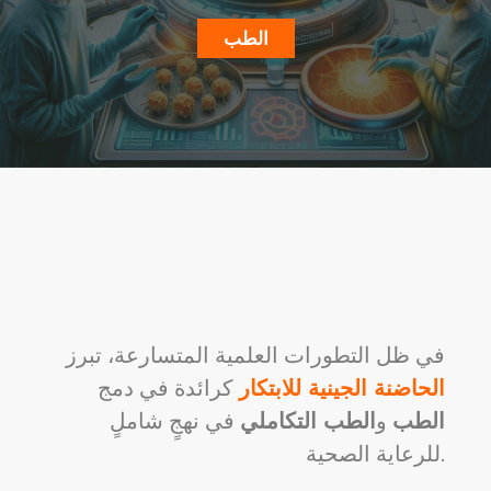
الطب
في ظل التطورات العلمية المتسارعة، تبرز
الحاضنة الجينية للابتكار
كرائدة في دمج
الطب
و
الطب التكاملي
في نهجٍ شاملٍ
للرعاية الصحية.