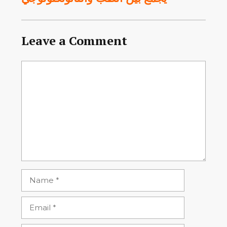
Leave a Comment
Comment
Name
Email