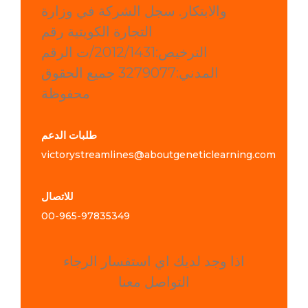
والابتكار. سجل الشركة في وزارة
التجارة الكويتية رقم
الترخيص:2012/1431/ت الرقم
المدني:3279077 جميع الحقوق
محفوظة
طلبات الدعم
victorystreamlines@aboutgeneticlearning.com
للاتصال
00-965-
97835349
اذا وجد لديك اي استفسار الرجاء
التواصل معنا