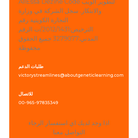
AllEssa Dezine Code لتطوير الويب
والابتكار. سجل الشركة في وزارة
التجارة الكويتية رقم
الترخيص:2012/1431/ت الرقم
المدني:3279077 جميع الحقوق
محفوظة
طلبات الدعم
victorystreamlines@aboutgeneticlearning.com
للاتصال
00-965-
97835349
اذا وجد لديك اي استفسار الرجاء
التواصل معنا