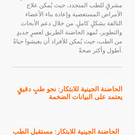
مشرقٍ للطب المتجدد، حيث يُمكن علاج
الأمراض المستعصية وإعادة بناء الأعضاء
التالفة بشكلٍ كاملٍ. من خلال دعم الأبحاث
والتطوير، تُمهد الحاضنة الطريق لعصرٍ جديدٍ
من الطب، حيث يُمكن للأفراد أن يعيشوا حياةً
أطول وأكثر صحةً.
المقالة السابقة
الحاضنة الجينية للابتكار: نحو طبٍ دقيقٍ
يعتمد على البيانات الضخمة
المقالة التالية
الحاضنة الجينية للابتكار: مستقبل الطب