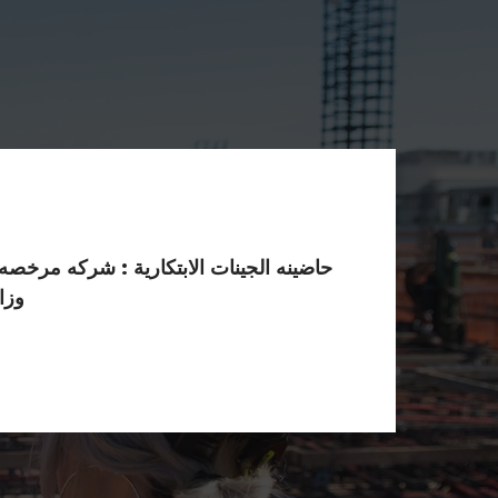
حاضينه الجينات الابتكارية : شركه مرخصه
وزا