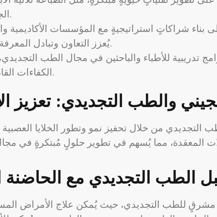
الجينات لتحسين وظائف الخلايا الجذعية.
 بناء شراكاتٍ استراتيجيةٍ مع المؤسسات الأكاديمية و
يُعزز التعاون وتبادل المعرفة والخبرات في مجال الطب التجديدي.
امج تدريبية للأطباء والباحثين في مجال الطب التجديدي، 
الكفاءات القادرة على تطبيق هذه التقنيات الجديدة.
لجيني والطب التجديدي: تعزيز ال
 التجديدي من خلال تحفيز نمو وتطور الخلايا العصبية في 
ٍ مشرقٍ للطب التجديدي، حيث يُمكن علاج الأمراض المستع