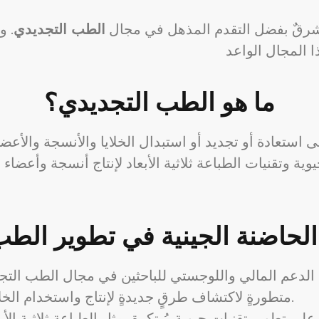
شرقٌ بفضل التقدم المذهل في مجال
الطب التجديدي
. و
ما هو الطب التجديدي؟
ستعادة أو تجديد أو استبدال الخلايا والأنسجة والأعضا
ة وتقنيات الطباعة ثلاثية الأبعاد لإنتاج أنسجة وأعضاء ب
الحاضنة الجينية في تطوير الطب
 الدعم المالي واللوجستي للباحثين في مجال الطب التجد
متطورةٍ لاكتشاف طرقٍ جديدةٍ لإنتاج واستخدام الخلايا الجذعية والأنسجة المهندسة حيوياً.
ى تطوير تقنياتٍ حيويةٍ مُبتكرةٍ، مثل الطباعة ثلاثية الأ