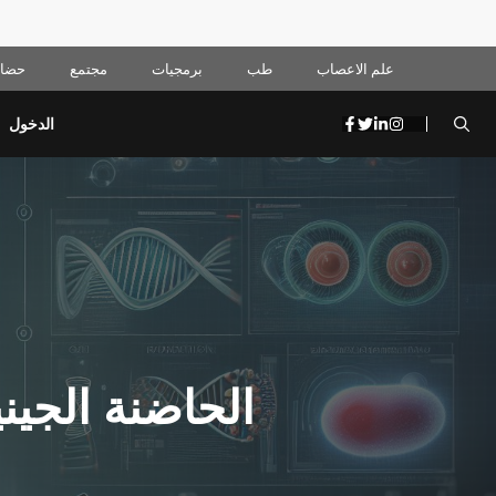
علم الاعصاب
طب
برمجيات
مجتمع
حضار
الدخول
الحاضنة الجين