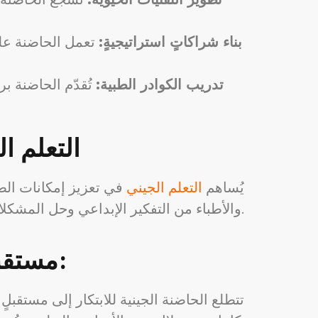
بناء شراكاتٍ استراتيجيةٍ:
تعمل الحاضنة على
تدريب الكوادر الطبية:
تُقدّم الحاضنة بر
التعلم ا
يُساهم
التعلم الجيني
في تعزيز إمكانات الطب
والأطباء من التفكير الإبداعي وحل المشكلات المعقدة، مما يُسهم في تطوير حلولٍ مُبتكرةٍ في مجال الطب التجديدي.
مستقبل الطب التجديدي مع الحاضنة الجينية:
تتطلع الحاضنة الجينية للابتكار إلى مستقبل