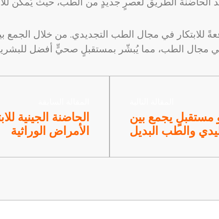
افعةً للابتكار في مجال الطب التجديدي. من خلال الجمع بين
المقالة التالية
المقالة السابقة
و مستقبلٍ يجمع بين
الحاضنة الجينية للا
يدي والطب البديل
الأمراض الوراثية