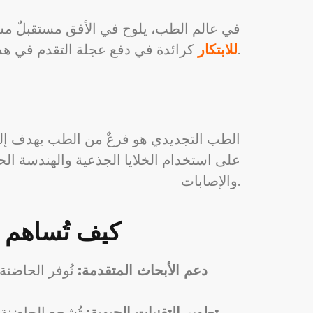
في عالم الطب، يلوح في الأفق مستقبلٌ م
كرائدة في دفع عجلة التقدم في هذا المجال الواعد.
للابتكار
الطب التجديدي هو فرعٌ من الطب يهدف إلى ا
على استخدام الخلايا الجذعية والهندسة الحيوي
والإصابات.
كيف تُساهم 
دعم الأبحاث المتقدمة:
تُوفر الحاضنة
تطوير التقنيات الحيوية:
تُشجع الحاضنة عل