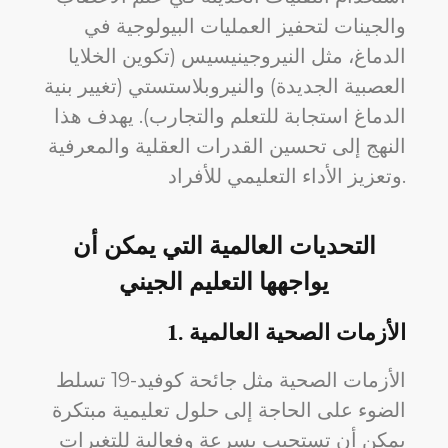
والجينات لتحفيز العمليات البيولوجية في
الدماغ، مثل النيروجينيسيس (تكوين الخلايا
العصبية الجديدة) والنيروبلاستستي (تغيير بنية
الدماغ استجابة للتعلم والتجارب). يهدف هذا
النهج إلى تحسين القدرات العقلية والمعرفية
وتعزيز الأداء التعليمي للأفراد.
التحديات العالمية التي يمكن أن
يواجهها التعليم الجيني
الأزمات الصحية العالمية
1.
الأزمات الصحية مثل جائحة كوفيد-19 تسلط
الضوء على الحاجة إلى حلول تعليمية مبتكرة
يمكن أن تستجيب بسرعة وفعالية للتغيرات