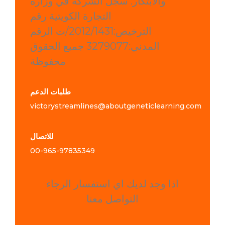
والابتكار. سجل الشركة في وزارة
التجارة الكويتية رقم
الترخيص:2012/1431/ت الرقم
المدني:3279077 جميع الحقوق
محفوظة
طلبات الدعم
victorystreamlines@aboutgeneticlearning.com
للاتصال
00-965-
97835349
اذا وجد لديك اي استفسار الرجاء
التواصل معنا