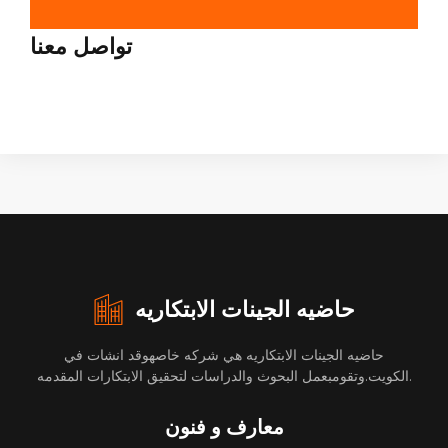
تواصل معنا
حاضيه الجينات الابتكاريه
حاضيه الجينات الابتكاريه هي شركه خاصهوقد انشات في
الكويت.وتقومبعمل البحوث والدراسات لتحقيق الابتكارات المقدمه.
معارف و فنون