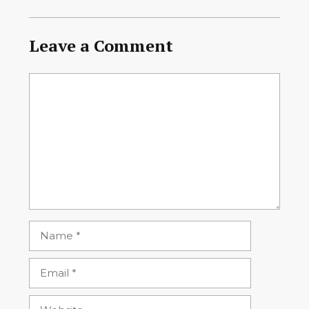
Leave a Comment
Comment
Name
Email
Website