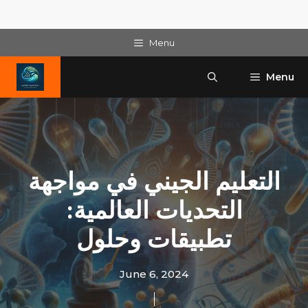
Skip
Menu
to
content
Menu
التعليم الجيني في مواجهة
التحديات العالمية:
تطبيقات وحلول
June 6, 2024