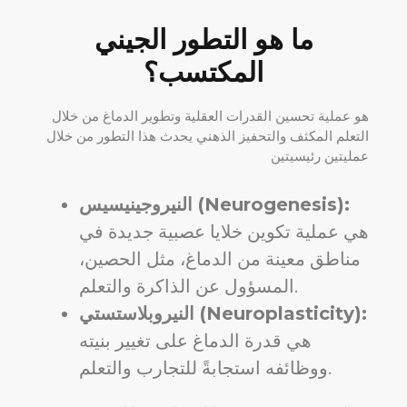
ما هو التطور الجيني
المكتسب؟
هو عملية تحسين القدرات العقلية وتطوير الدماغ من خلال
التعلم المكثف والتحفيز الذهني يحدث هذا التطور من خلال
عمليتين رئيسيتين
النيروجينيسيس (Neurogenesis):
هي عملية تكوين خلايا عصبية جديدة في
مناطق معينة من الدماغ، مثل الحصين،
المسؤول عن الذاكرة والتعلم.
النيروبلاستستي (Neuroplasticity):
هي قدرة الدماغ على تغيير بنيته
ووظائفه استجابةً للتجارب والتعلم.