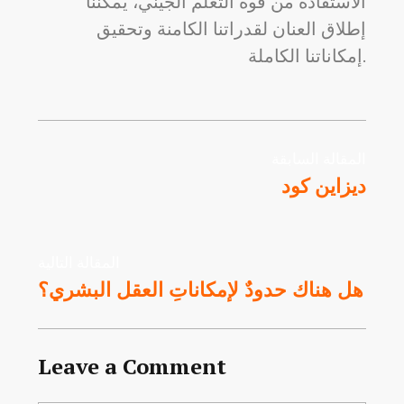
الاستفادة من قوة التعلم الجيني، يمكننا
إطلاق العنان لقدراتنا الكامنة وتحقيق
إمكاناتنا الكاملة.
المقالة السابقة
ديزاين كود
المقالة التالية
هل هناك حدودٌ لإمكاناتِ العقل البشري؟
Leave a Comment