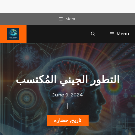
Skip
Menu
to
content
Menu
التطور الجيني المُكتسب
June 9, 2024
تاريخ
,
حضاره