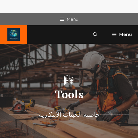
Skip
Menu
to
content
Menu
Tools
حاضنه الجينات الابتكاريه