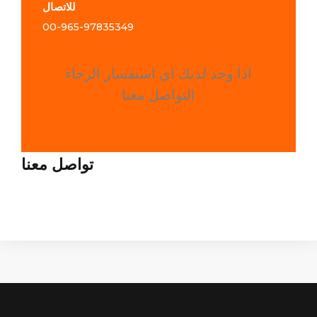
للاتصال
00-965-
97835349
اذا وجد لديك اي استفسار الرجاء
التواصل معنا
تواصل معنا