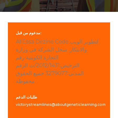
مدعوم من قبل:
AllEssa Dezine Code لتطوير الويب
والابتكار. سجل الشركة في وزارة
التجارة الكويتية رقم
الترخيص:2012/1431/ت الرقم
المدني:3279077 جميع الحقوق
محفوظة
طلبات الدعم
victorystreamlines@aboutgeneticlearning.com