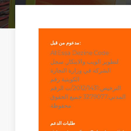
مدعوم من قبل:
AllEssa Dezine Code
لتطوير الويب والابتكار. سجل
الشركة في وزارة التجارة
الكويتية رقم
الترخيص:2012/1431/ت الرقم
المدني:3279077 جميع الحقوق
محفوظة
طلبات الدعم