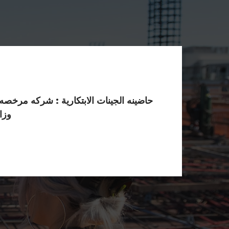
حاضينه الجينات الابتكارية : شركه مرخصه
وزا