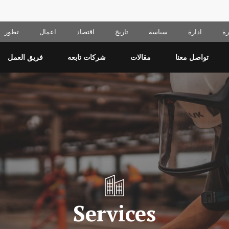
ة
ادارة
سياسة
تاريخ
اقتصاد
اعمال
تطور
تواصل معنا
مقالات
شركات تابعه
فريق العمل
Services