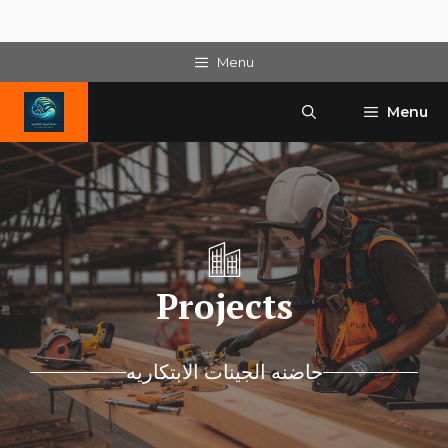
Skip
Menu
to
content
Menu
Projects
حاضنه الجينات الابتكاريه