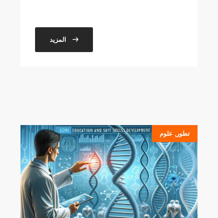
المزيد
تطور
,
علوم