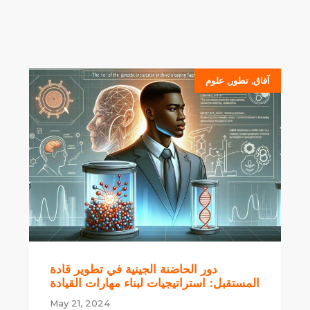
آفاق
,
تطور
,
علوم
دور الحاضنة الجينية في تطوير قادة
المستقبل: استراتيجيات لبناء مهارات القيادة
May 21, 2024