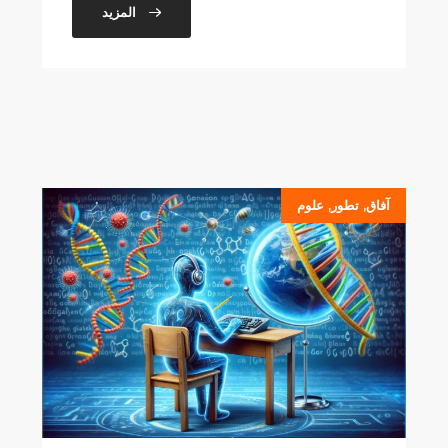
المزيد
آفاق
,
تطور
,
علوم