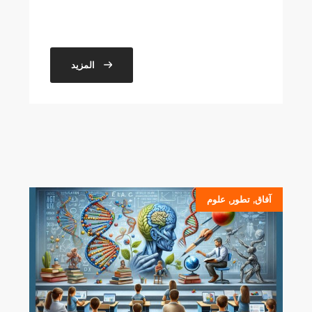
المزيد
آفاق
,
تطور
,
علوم