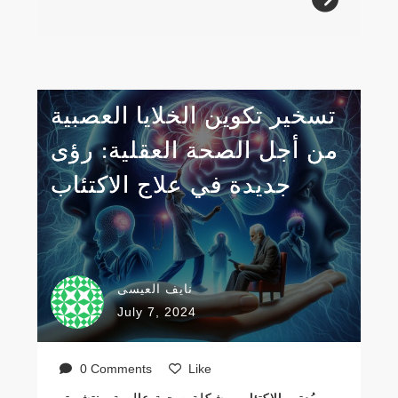
تسخير تكوين الخلايا العصبية
من أجل الصحة العقلية: رؤى
جديدة في علاج الاكتئاب
نايف العيسى
July 7, 2024
0 Comments
Like
يُعتبر الاكتئاب مشكلة صحية عالمية منتشرة،