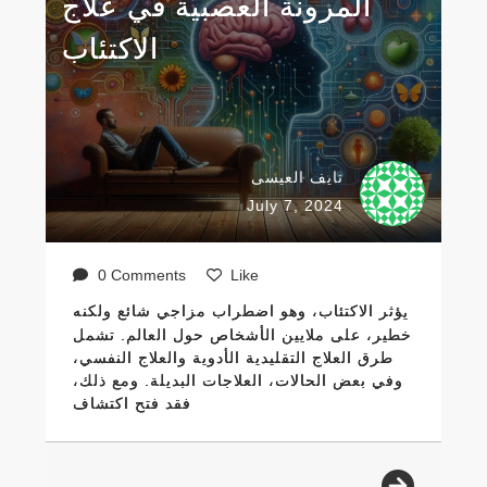
المرونة العصبية في علاج
الاكتئاب
نايف العيسى
July 7, 2024
0 Comments
Like
يؤثر الاكتئاب، وهو اضطراب مزاجي شائع ولكنه
خطير، على ملايين الأشخاص حول العالم. تشمل
طرق العلاج التقليدية الأدوية والعلاج النفسي،
وفي بعض الحالات، العلاجات البديلة. ومع ذلك،
فقد فتح اكتشاف