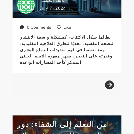
نايف العيسى
July 7, 2024
0 Comments
Like
لطالما شكل الاكتئاب، كمشكلة واسعة الانتشار
للصحة النفسية، تحديًا للطرق العلاجية التقليدية.
ومع تعمقنا في فهم تعقيدات الدماغ البشري
وقدرته على التغيير، يظهر مفهوم التعلم الجيني
المبتكر كأحد المسارات الواعدة
من التعلم إلى الشفاء: دور