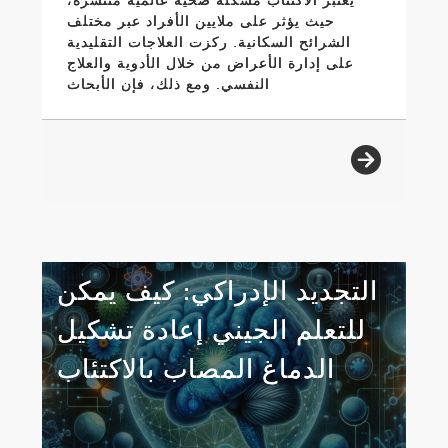
حيث يؤثر على ملايين الأفراد عبر مختلف
الشرائح السكانية. ركزت العلاجات التقليدية
على إدارة الأعراض من خلال الأدوية والعلاج
النفسي. ومع ذلك، فإن الأبحاث
التجديد الإدراكي: كيف يمكن
للتعلم الجيني إعادة تشكيل
الدماغ المصاب بالاكتئاب