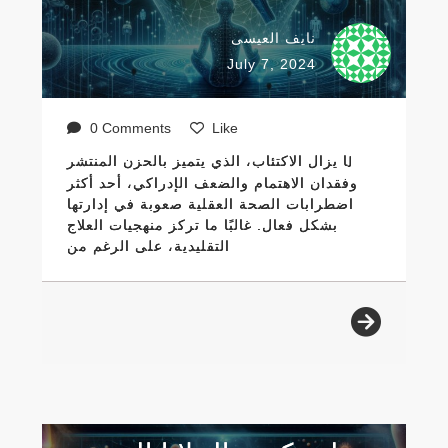
نايف العيسى
July 7, 2024
0 Comments
Like
لا يزال الاكتئاب، الذي يتميز بالحزن المنتشر
وفقدان الاهتمام والضعف الإدراكي، أحد أكثر
اضطرابات الصحة العقلية صعوبة في إدارتها
بشكل فعال. غالبًا ما تركز منهجيات العلاج
التقليدية، على الرغم من