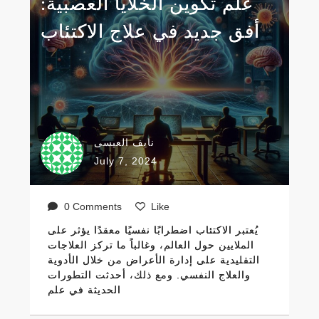
علم تكوين الخلايا العصبية:
أفق جديد في علاج الاكتئاب
نايف العيسى
July 7, 2024
0 Comments
Like
يُعتبر الاكتئاب اضطرابًا نفسيًا معقدًا يؤثر على
الملايين حول العالم، وغالباً ما تركز العلاجات
التقليدية على إدارة الأعراض من خلال الأدوية
والعلاج النفسي. ومع ذلك، أحدثت التطورات
الحديثة في علم