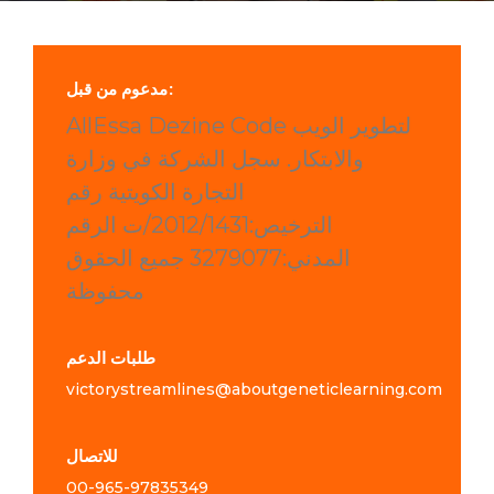
مدعوم من قبل:
AllEssa Dezine Code لتطوير الويب
والابتكار. سجل الشركة في وزارة
التجارة الكويتية رقم
الترخيص:2012/1431/ت الرقم
المدني:3279077 جميع الحقوق
محفوظة
طلبات الدعم
victorystreamlines@aboutgeneticlearning.com
للاتصال
00-965-
97835349