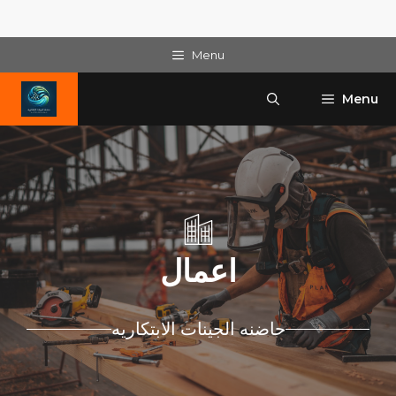
Skip
Menu
to
content
Menu
اعمال
حاضنه الجينات الابتكاريه